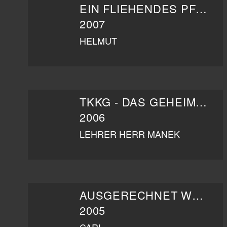
EIN FLIEHENDES PFERD
2007
HELMUT
TKKG - DAS GEHEIMNIS UM DIE RÄTSELHAFTE MIND-MACHINE
2006
LEHRER HERR MANEK
AUSGERECHNET WEIHNACHTEN
2005