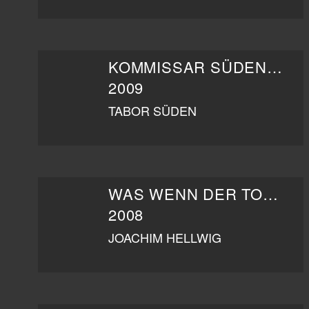
KOMMISSAR SÜDEN UND DAS GEHEIMNIS DER KÖNIGIN
2009
TABOR SÜDEN
WAS WENN DER TOD UNS SCHEIDET
2008
JOACHIM HELLWIG