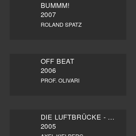
BUMMM!
2007
ROLAND SPATZ
OFF BEAT
2006
PROF. OLIVARI
DIE LUFTBRÜCKE - NUR DER HIMMEL WAR FREI
2005