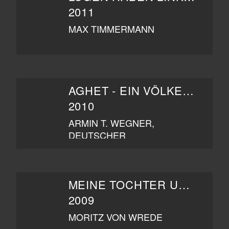
2011
MAX TIMMERMANN
AGHET - EIN VÖLKERMORD
2010
ARMIN T. WEGNER,
DEUTSCHER
SANITÄTSOFFIZIER IM
OSMANISCHEN HEER 1915-
1916
MEINE TOCHTER UND DER MILLIONÄR
2009
MORITZ VON WREDE