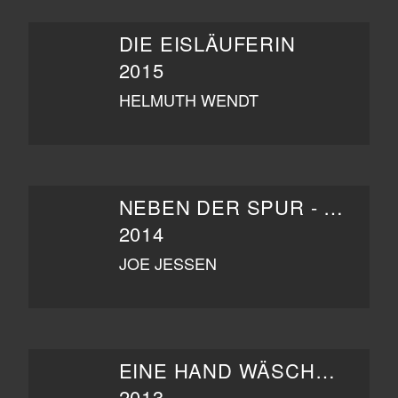
DIE EISLÄUFERIN
2015
HELMUTH WENDT
NEBEN DER SPUR - ADRENALIN
2014
JOE JESSEN
EINE HAND WÄSCHT DIE ANDERE
2013