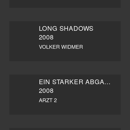
LONG SHADOWS
2008
VOLKER WIDMER
EIN STARKER ABGANG
2008
ARZT 2