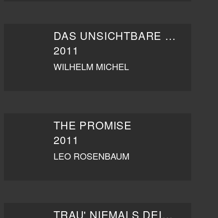
DAS UNSICHTBARE MÄDCHEN
2011
WILHELM MICHEL
THE PROMISE
2011
LEO ROSENBAUM
TRAU' NIEMALS DEINEM CHEF