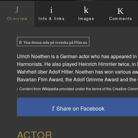
Overview
Info & links
Images
Comments
Visa denna sida på svenska på Film.nu
Ulrich Noethen is a German actor who has appeared in
Harmonists. He also played Heinrich Himmler twice, in
Wahrheit über Adolf Hitler. Noethen has won various aw
Bavarian Film Award, the Adolf Grimme Award and th
Content from
Wikipedia
provided under the terms of the Creative Co
Share on Facebook
ACTOR