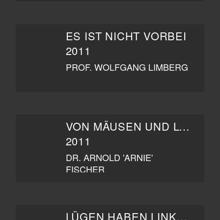
ES IST NICHT VORBEI
2011
PROF. WOLFGANG LIMBERG
VON MÄUSEN UND LÜGEN
2011
DR. ARNOLD 'ARNIE'
FISCHER
LÜGEN HABEN LINKE HÄNDE