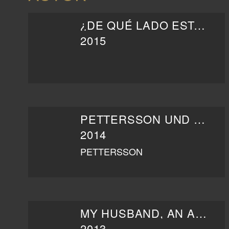
¿DE QUÉ LADO ESTÁS?
2015
PETTERSSON UND FINDUS - KLEINER QUÄLGEIST, GROSSE FREUNDSCHAFT
2014
PETTERSSON
MY HUSBAND, AN ASSASSIN
2013