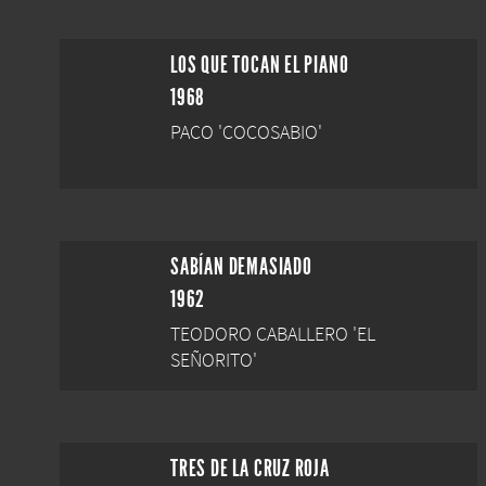
LOS QUE TOCAN EL PIANO
1968
PACO 'COCOSABIO'
SABÍAN DEMASIADO
1962
TEODORO CABALLERO 'EL
SEÑORITO'
TRES DE LA CRUZ ROJA