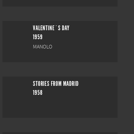
VALENTINE´S DAY
1959
MANOLO
STORIES FROM MADRID
1958