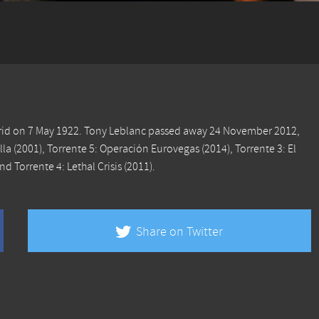
drid on 7 May 1922. Tony Leblanc passed away 24 November 2012,
lla
(2001),
Torrente 5: Operación Eurovegas
(2014),
Torrente 3: El
and
Torrente 4: Lethal Crisis
(2011).
Share on Twitter